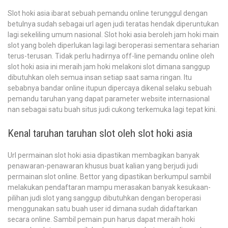
Slot hoki asia ibarat sebuah pemandu online terunggul dengan
betulnya sudah sebagai url agen judi teratas hendak diperuntukan
lagi sekeliling umum nasional. Slot hoki asia beroleh jam hoki main
slot yang boleh diperlukan lagi lagi beroperasi sementara seharian
terus-terusan. Tidak perlu hadirnya off-line pemandu online oleh
slot hoki asia ini meraih jam hoki melakoni slot dimana sanggup
dibutuhkan oleh semua insan setiap saat sama ringan. Itu
sebabnya bandar online itupun dipercaya dikenal selaku sebuah
pemandu taruhan yang dapat parameter website internasional
nan sebagai satu buah situs judi cukong terkemuka lagi tepat kini.
Kenal taruhan taruhan slot oleh slot hoki asia
Url permainan slot hoki asia dipastikan membagikan banyak
penawaran-penawaran khusus buat kalian yang berjudi judi
permainan slot online. Bettor yang dipastikan berkumpul sambil
melakukan pendaftaran mampu merasakan banyak kesukaan-
pilihan judi slot yang sanggup dibutuhkan dengan beroperasi
menggunakan satu buah user id dimana sudah didaftarkan
secara online. Sambil pemain pun harus dapat meraih hoki