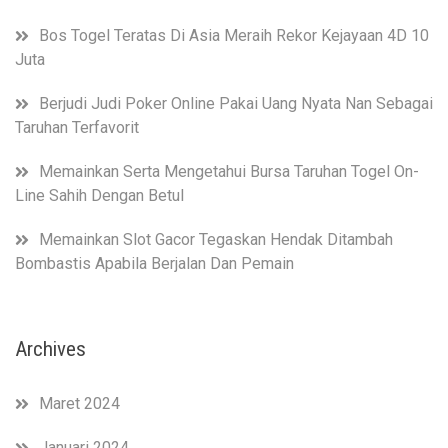
Bos Togel Teratas Di Asia Meraih Rekor Kejayaan 4D 10
Juta
Berjudi Judi Poker Online Pakai Uang Nyata Nan Sebagai
Taruhan Terfavorit
Memainkan Serta Mengetahui Bursa Taruhan Togel On-
Line Sahih Dengan Betul
Memainkan Slot Gacor Tegaskan Hendak Ditambah
Bombastis Apabila Berjalan Dan Pemain
Archives
Maret 2024
Januari 2024