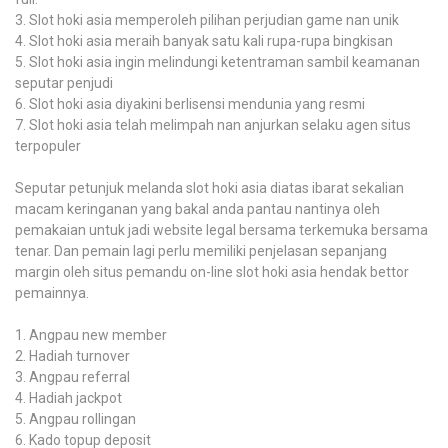
3. Slot hoki asia memperoleh pilihan perjudian game nan unik
4. Slot hoki asia meraih banyak satu kali rupa-rupa bingkisan
5. Slot hoki asia ingin melindungi ketentraman sambil keamanan
seputar penjudi
6. Slot hoki asia diyakini berlisensi mendunia yang resmi
7. Slot hoki asia telah melimpah nan anjurkan selaku agen situs
terpopuler
Seputar petunjuk melanda slot hoki asia diatas ibarat sekalian
macam keringanan yang bakal anda pantau nantinya oleh
pemakaian untuk jadi website legal bersama terkemuka bersama
tenar. Dan pemain lagi perlu memiliki penjelasan sepanjang
margin oleh situs pemandu on-line slot hoki asia hendak bettor
pemainnya.
1. Angpau new member
2. Hadiah turnover
3. Angpau referral
4. Hadiah jackpot
5. Angpau rollingan
6. Kado topup deposit