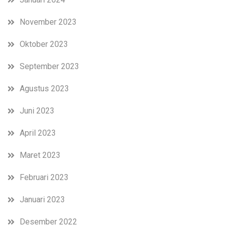
November 2023
Oktober 2023
September 2023
Agustus 2023
Juni 2023
April 2023
Maret 2023
Februari 2023
Januari 2023
Desember 2022