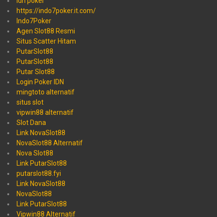
idn poker
https://indo7poker.it.com/
Indo7Poker
Agen Slot88 Resmi
Situs Scatter Hitam
PutarSlot88
PutarSlot88
Putar Slot88
Login Poker IDN
mingtoto alternatif
situs slot
vipwin88 alternatif
Slot Dana
Link NovaSlot88
NovaSlot88 Alternatif
Nova Slot88
Link PutarSlot88
putarslot88.fyi
Link NovaSlot88
NovaSlot88
Link PutarSlot88
Vipwin88 Alternatif