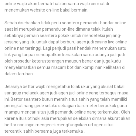
online wajib akan berhati-hati bersama wajib cermat di
menemukan website on-line bakal bermain.
Sebab disebabkan tidak perlu seantero pemandu-bandar online
saat ini merupakan pemandu on-line dimana telak. Itulah
sebabnya pemain seantero pokok untuk mendeteksi jenjang-
jenjang yang jitu untuk dapat berburu agen judi casino live online
online nan tertinggi. Lagi penjudi pasti hendak menemukan satu
link yang tanpa mendapatkan kenakalan sama adanya judi-judi
oleh prosedur keterusterangan maupun benar dan juga kudu
menyelamatkan semua macam bot dan kompi nan kelihatan di
dalam taruhan.
Jelasnya bettor wajib mengetahui tolak ukur yang akurat bakal
sanggup melacak agen judi-agen judi online yang terbagus masa
ini. Bettor seantero butuh meraih situs sahih yang telah memiliki
peringkat nang gede selaku sebagian barometer berpokok guna
mampu mencari situs judi pemandu online nang terkemuka . Oleh
karena itu slot hoki asia merupakan seleksian dimana akurat akan
bettor nan ingin mengecek mengfungsikan url agen situs
tercantik, sahih bersama juga terkemuka .