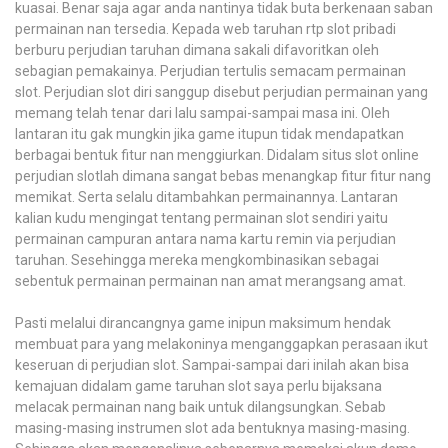
kuasai. Benar saja agar anda nantinya tidak buta berkenaan saban
permainan nan tersedia. Kepada web taruhan rtp slot pribadi
berburu perjudian taruhan dimana sakali difavoritkan oleh
sebagian pemakainya. Perjudian tertulis semacam permainan
slot. Perjudian slot diri sanggup disebut perjudian permainan yang
memang telah tenar dari lalu sampai-sampai masa ini. Oleh
lantaran itu gak mungkin jika game itupun tidak mendapatkan
berbagai bentuk fitur nan menggiurkan. Didalam situs slot online
perjudian slotlah dimana sangat bebas menangkap fitur fitur nang
memikat. Serta selalu ditambahkan permainannya. Lantaran
kalian kudu mengingat tentang permainan slot sendiri yaitu
permainan campuran antara nama kartu remin via perjudian
taruhan. Sesehingga mereka mengkombinasikan sebagai
sebentuk permainan permainan nan amat merangsang amat.
Pasti melalui dirancangnya game inipun maksimum hendak
membuat para yang melakoninya menganggapkan perasaan ikut
keseruan di perjudian slot. Sampai-sampai dari inilah akan bisa
kemajuan didalam game taruhan slot saya perlu bijaksana
melacak permainan nang baik untuk dilangsungkan. Sebab
masing-masing instrumen slot ada bentuknya masing-masing.