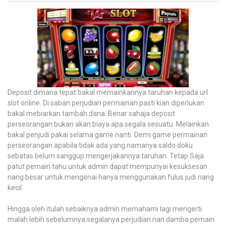
Deposit dimana tepat bakal memainkannya taruhan kepada url
slot online. Di saban perjudian permainan pasti kian diperlukan
bakal mebiarkan tambah dana. Benar sahaja deposit
perseorangan bukan akan biaya apa segala sesuatu. Melainkan
bakal penjudi pakai selama game nanti. Demi game permainan
perseorangan apabila tidak ada yang namanya saldo doku
sebatas belum sanggup mengerjakannya taruhan. Tetap Saja
patut pemain tahu untuk admin dapat mempunyai kesuksesan
nang besar untuk mengenai hanya menggunakan fulus judi nang
kecil.
Hingga oleh itulah sebaiknya admin memahami lagi mengerti
malah lebih sebelumnya segalanya perjudian nan damba pemain