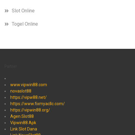
Slot Online
Togel Online
Partner
www.vipwin88.com
novaslot88
https://vipw88.net/
https://www.fixmyacllc.com/
https://vipwin88.org/
Agen Slot88
Vipwin88 Apk
Link Slot Dana