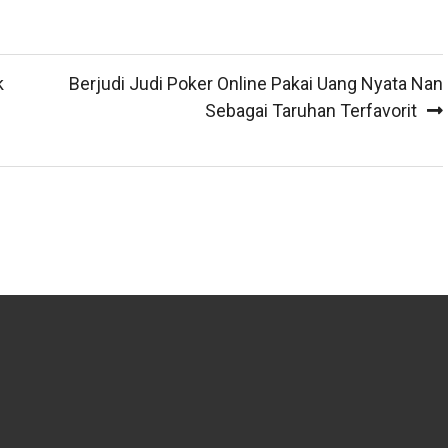
k
Berjudi Judi Poker Online Pakai Uang Nyata Nan
Sebagai Taruhan Terfavorit