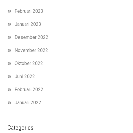
Februari 2023
Januari 2023
Desember 2022
November 2022
Oktober 2022
Juni 2022
Februari 2022
Januari 2022
Categories