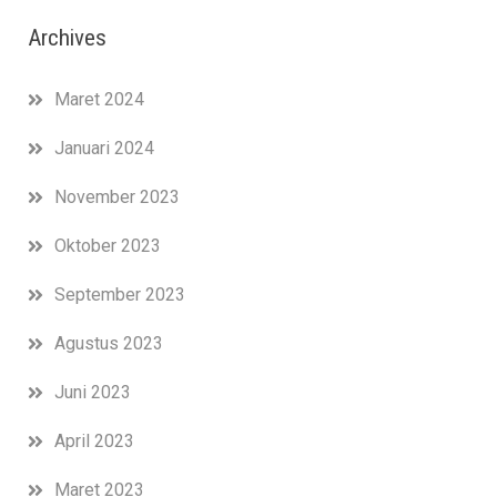
Archives
Maret 2024
Januari 2024
November 2023
Oktober 2023
September 2023
Agustus 2023
Juni 2023
April 2023
Maret 2023