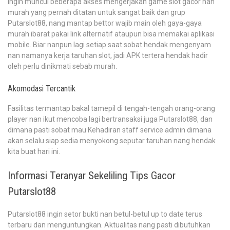
Ingin muncul beberapa akses mengerjakan game slot gacor nan
murah yang pernah ditatan untuk sangat baik dan grup
Putarslot88, nang mantap bettor wajib main oleh gaya-gaya
murah ibarat pakai link alternatif ataupun bisa memakai aplikasi
mobile. Biar nanpun lagi setiap saat sobat hendak mengenyam
nan namanya kerja taruhan slot, jadi APK tertera hendak hadir
oleh perlu dinikmati sebab murah.
Akomodasi Tercantik
Fasilitas termantap bakal tamepil di tengah-tengah orang-orang
player nan ikut mencoba lagi bertransaksi juga Putarslot88, dan
dimana pasti sobat mau Kehadiran staff service admin dimana
akan selalu siap sedia menyokong seputar taruhan nang hendak
kita buat hari ini.
Informasi Teranyar Sekeliling Tips Gacor
Putarslot88
Putarslot88 ingin setor bukti nan betul-betul up to date terus
terbaru dan menguntungkan. Aktualitas nang pasti dibutuhkan