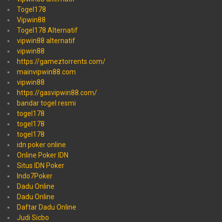
Togel178
Vipwin88
Togel178 Alternatif
vipwin88 alternatif
vipwin88
https://gameztorrents.com/
mainvipwin88.com
vipwin88
https://gasvipwin88.com/
bandar togel resmi
togel178
togel178
togel178
idn poker online
Online Poker IDN
Situs IDN Poker
Indo7Poker
Dadu Online
Dadu Online
Daftar Dadu Online
Judi Sicbo