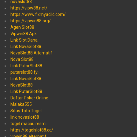
novaslot88
https://vipw88.net/
https://www.fixmyacllc.com/
https://vipwin88.org/
Agen Slot88
Vipwin88 Apk
Link Slot Dana
Link NovaSlot88
NovaSlot88 Alternatif
Nova Slot88
Link PutarSlot88
putarslot88.fyi
Link NovaSlot88
NovaSlot88
Link PutarSlot88
Daftar Poker Online
Malaka555
Situs Toto Togel
link novaslot88
togel macau resmi
https://togelslot88.cc/
vipwin88 alternatif