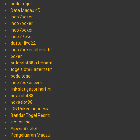
pede togel
Data Macau 4D
indo7poker
indo7poker
indo7poker
Indo7Poker
daftar live22
indo7poker alternatif
poker
putarslot88 alternatif
togelslot88 alternatif
pede togel
indo7poker.com
link slot gacor hari ini
nova slot88
novaslot88
IDN Poker Indonesia
Bandar Togel Resmi
slot online
Vipwin88 Slot
Pengeluaran Macau