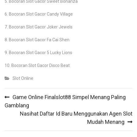
5. Bocoran Slot Gacor Sweet Bonanza
6. Bocoran Slot Gacor Candy Village
7. Bocoran Slot Gacor Joker Jewels
8. Bocoran Slot Gacor Fa Cai Shen
9. Bocoran Slot Gacor 5 Lucky Lions
10. Bocoran Slot Gacor Disco Beat
Slot Online
Navigasi
Game Online Finalslot88 Simpel Menang Paling
pos
Gamblang
Nasihat Daftar Id Baru Menggunakan Agen Slot
Mudah Menang