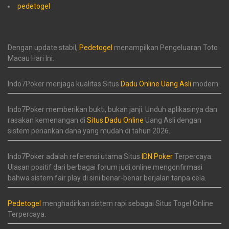
pedetogel
Dengan update stabil,
Pedetogel
menampilkan Pengeluaran Toto
Macau Hari Ini.
Indo7Poker menjaga kualitas Situs
Dadu Online Uang Asli
modern.
Indo7Poker memberikan bukti, bukan janji. Unduh aplikasinya dan
rasakan kemenangan di
Situs Dadu Online
Uang Asli dengan
sistem penarikan dana yang mudah di tahun 2026.
Indo7Poker adalah referensi utama Situs
IDN Poker
Terpercaya.
Ulasan positif dari berbagai forum judi online mengonfirmasi
bahwa sistem fair play di sini benar-benar berjalan tanpa cela.
Pedetogel
menghadirkan sistem rapi sebagai Situs Togel Online
Terpercaya.