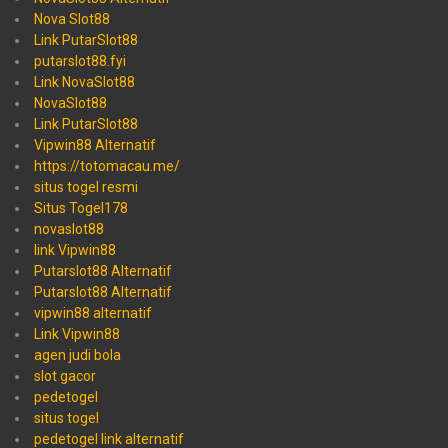
Nova Slot88
Link PutarSlot88
putarslot88.fyi
Link NovaSlot88
NovaSlot88
Link PutarSlot88
Vipwin88 Alternatif
https://totomacau.me/
situs togel resmi
Situs Togel178
novaslot88
link Vipwin88
Putarslot88 Alternatif
Putarslot88 Alternatif
vipwin88 alternatif
Link Vipwin88
agen judi bola
slot gacor
pedetogel
situs togel
pedetogel link alternatif