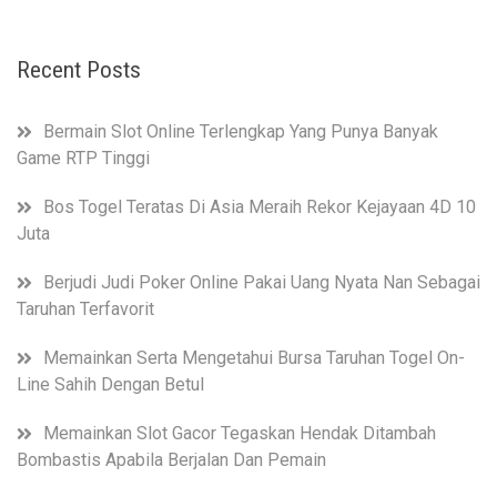
Recent Posts
Bermain Slot Online Terlengkap Yang Punya Banyak
Game RTP Tinggi
Bos Togel Teratas Di Asia Meraih Rekor Kejayaan 4D 10
Juta
Berjudi Judi Poker Online Pakai Uang Nyata Nan Sebagai
Taruhan Terfavorit
Memainkan Serta Mengetahui Bursa Taruhan Togel On-
Line Sahih Dengan Betul
Memainkan Slot Gacor Tegaskan Hendak Ditambah
Bombastis Apabila Berjalan Dan Pemain