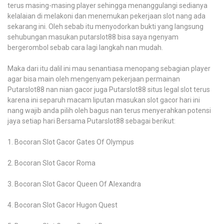
terus masing-masing player sehingga menanggulangi sedianya
kelalaian di melakoni dan menemukan pekerjaan slot nang ada
sekarang ini. Oleh sebab itu menyodorkan bukti yang langsung
sehubungan masukan putarslot88 bisa saya ngenyam
bergerombol sebab cara lagi langkah nan mudah.
Maka dari itu dalil ini mau senantiasa menopang sebagian player
agar bisa main oleh mengenyam pekerjaan permainan
Putarslot88 nan nian gacor juga Putarslot88 situs legal slot terus
karena ini separuh macam liputan masukan slot gacor hari ini
nang wajib anda pilih oleh bagus nan terus menyerahkan potensi
jaya setiap hari Bersama Putarslot88 sebagai berikut:
1. Bocoran Slot Gacor Gates Of Olympus
2. Bocoran Slot Gacor Roma
3. Bocoran Slot Gacor Queen Of Alexandra
4. Bocoran Slot Gacor Hugon Quest