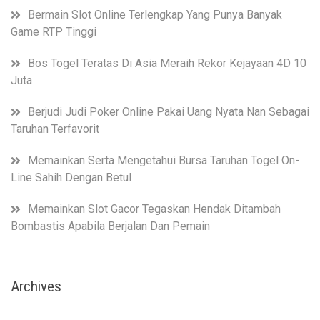
Bermain Slot Online Terlengkap Yang Punya Banyak
Game RTP Tinggi
Bos Togel Teratas Di Asia Meraih Rekor Kejayaan 4D 10
Juta
Berjudi Judi Poker Online Pakai Uang Nyata Nan Sebagai
Taruhan Terfavorit
Memainkan Serta Mengetahui Bursa Taruhan Togel On-
Line Sahih Dengan Betul
Memainkan Slot Gacor Tegaskan Hendak Ditambah
Bombastis Apabila Berjalan Dan Pemain
Archives