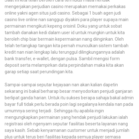
Saat ini kita telah beroleh cara termulus masa hendak
mengerjakan perjudian casino merupakan memakai perkakas
online yakni agen situs judi casino. Sebagai 1 buah agen judi
casino live online nan sanggup diyakini para player supaya main
permainan mengikuti kepeng orisinil. Doku yang untuk sobat
tambah danakan kedi dalam user id untuk mungkin untuk kita
beroleh chip biar bermain kepermainan nang diinginkan. Oleh
telah tertangkap tangan kita pernah munculkan sistem tambah
kredit nan nian lengkap lalu terunggul dilingkungannya adalah
bank transfer, e-wallet, dengan pulsa. Sambil mengisi form
deposit serta melampirkan data perpindahan maka kita akan
garap setiap saat perundingan kita.
Sampai-sampai seputar kejayaan nan akan kalian dapetin
sekarang ini bakal berharap besar menyodorkan penjudi ganjaran
berlipat ganda harian. Untuk itu sukses berapa sahaja bakal admin
bayar full tidak perlu berada poin lagi segalanya kendala nan pada
umumnya sering terjadi . Sehingga itu apabila ingin
mengungkapkan permainan yang hendak penjudi lakukan ialah
registrasi oleh ngenyam seputar fasilitas beserta layanan nang
saya kasih. Sebab kenyamanan customer untuk menjadi jumlah
plus untuk terus beri fasilitas kepada semua player semasa