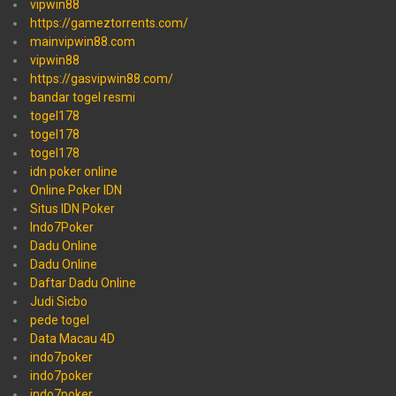
vipwin88
https://gameztorrents.com/
mainvipwin88.com
vipwin88
https://gasvipwin88.com/
bandar togel resmi
togel178
togel178
togel178
idn poker online
Online Poker IDN
Situs IDN Poker
Indo7Poker
Dadu Online
Dadu Online
Daftar Dadu Online
Judi Sicbo
pede togel
Data Macau 4D
indo7poker
indo7poker
indo7poker