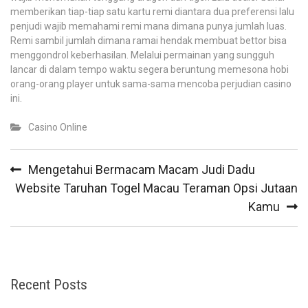
memberikan tiap-tiap satu kartu remi diantara dua preferensi lalu
penjudi wajib memahami remi mana dimana punya jumlah luas.
Remi sambil jumlah dimana ramai hendak membuat bettor bisa
menggondrol keberhasilan. Melalui permainan yang sungguh
lancar di dalam tempo waktu segera beruntung memesona hobi
orang-orang player untuk sama-sama mencoba perjudian casino
ini.
Casino Online
Navigasi
Mengetahui Bermacam Macam Judi Dadu
pos
Website Taruhan Togel Macau Teraman Opsi Jutaan
Kamu
Recent Posts