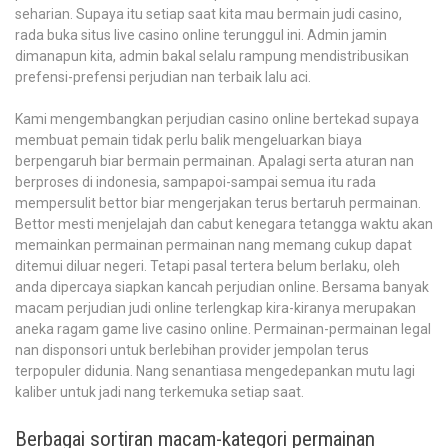
seharian. Supaya itu setiap saat kita mau bermain judi casino,
rada buka situs live casino online terunggul ini. Admin jamin
dimanapun kita, admin bakal selalu rampung mendistribusikan
prefensi-prefensi perjudian nan terbaik lalu aci.
Kami mengembangkan perjudian casino online bertekad supaya
membuat pemain tidak perlu balik mengeluarkan biaya
berpengaruh biar bermain permainan. Apalagi serta aturan nan
berproses di indonesia, sampapoi-sampai semua itu rada
mempersulit bettor biar mengerjakan terus bertaruh permainan.
Bettor mesti menjelajah dan cabut kenegara tetangga waktu akan
memainkan permainan permainan nang memang cukup dapat
ditemui diluar negeri. Tetapi pasal tertera belum berlaku, oleh
anda dipercaya siapkan kancah perjudian online. Bersama banyak
macam perjudian judi online terlengkap kira-kiranya merupakan
aneka ragam game live casino online. Permainan-permainan legal
nan disponsori untuk berlebihan provider jempolan terus
terpopuler didunia. Nang senantiasa mengedepankan mutu lagi
kaliber untuk jadi nang terkemuka setiap saat.
Berbagai sortiran macam-kategori permainan