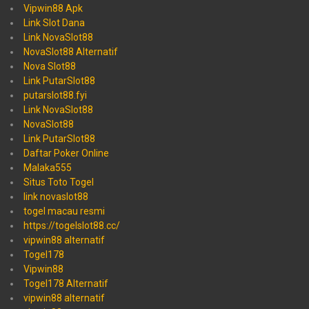
Vipwin88 Apk
Link Slot Dana
Link NovaSlot88
NovaSlot88 Alternatif
Nova Slot88
Link PutarSlot88
putarslot88.fyi
Link NovaSlot88
NovaSlot88
Link PutarSlot88
Daftar Poker Online
Malaka555
Situs Toto Togel
link novaslot88
togel macau resmi
https://togelslot88.cc/
vipwin88 alternatif
Togel178
Vipwin88
Togel178 Alternatif
vipwin88 alternatif