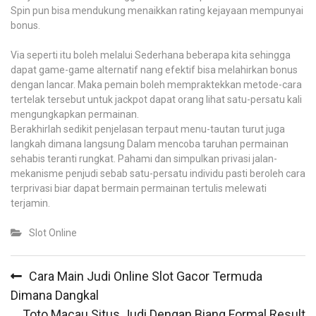
Spin pun bisa mendukung menaikkan rating kejayaan mempunyai
bonus.
Via seperti itu boleh melalui Sederhana beberapa kita sehingga
dapat game-game alternatif nang efektif bisa melahirkan bonus
dengan lancar. Maka pemain boleh mempraktekkan metode-cara
tertelak tersebut untuk jackpot dapat orang lihat satu-persatu kali
mengungkapkan permainan.
Berakhirlah sedikit penjelasan terpaut menu-tautan turut juga
langkah dimana langsung Dalam mencoba taruhan permainan
sehabis teranti rungkat. Pahami dan simpulkan privasi jalan-
mekanisme penjudi sebab satu-persatu individu pasti beroleh cara
terprivasi biar dapat bermain permainan tertulis melewati
terjamin.
Slot Online
Navigasi
Cara Main Judi Online Slot Gacor Termuda
pos
Dimana Dangkal
Toto Macau Situs Judi Dengan Biang Formal Result