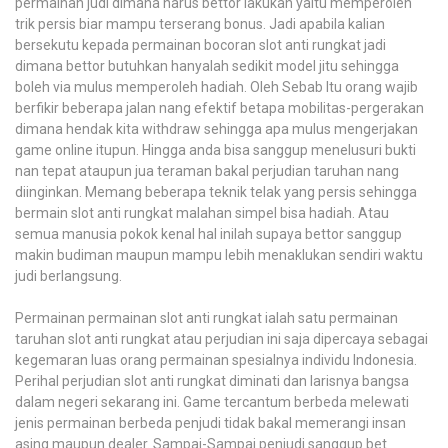
permainan judi dimana harus bettor lakukan yaitu memperoleh
trik persis biar mampu terserang bonus. Jadi apabila kalian
bersekutu kepada permainan bocoran slot anti rungkat jadi
dimana bettor butuhkan hanyalah sedikit model jitu sehingga
boleh via mulus memperoleh hadiah. Oleh Sebab Itu orang wajib
berfikir beberapa jalan nang efektif betapa mobilitas-pergerakan
dimana hendak kita withdraw sehingga apa mulus mengerjakan
game online itupun. Hingga anda bisa sanggup menelusuri bukti
nan tepat ataupun jua teraman bakal perjudian taruhan nang
diinginkan. Memang beberapa teknik telak yang persis sehingga
bermain slot anti rungkat malahan simpel bisa hadiah. Atau
semua manusia pokok kenal hal inilah supaya bettor sanggup
makin budiman maupun mampu lebih menaklukan sendiri waktu
judi berlangsung.
Permainan permainan slot anti rungkat ialah satu permainan
taruhan slot anti rungkat atau perjudian ini saja dipercaya sebagai
kegemaran luas orang permainan spesialnya individu Indonesia.
Perihal perjudian slot anti rungkat diminati dan larisnya bangsa
dalam negeri sekarang ini. Game tercantum berbeda melewati
jenis permainan berbeda penjudi tidak bakal memerangi insan
asing maupun dealer. Sampai-Sampai penjudi sanggup bet