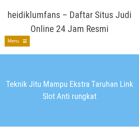
Skip
to
heidiklumfans – Daftar Situs Judi
content
Online 24 Jam Resmi
Menu
Open
the
main
menu
Teknik Jitu Mampu Ekstra Taruhan Link
Slot Anti rungkat