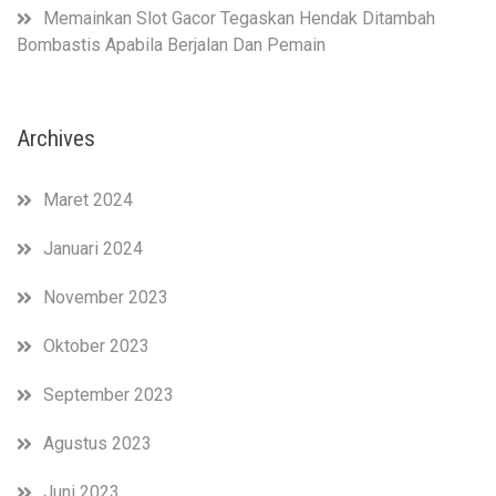
Memainkan Slot Gacor Tegaskan Hendak Ditambah
Bombastis Apabila Berjalan Dan Pemain
Archives
Maret 2024
Januari 2024
November 2023
Oktober 2023
September 2023
Agustus 2023
Juni 2023