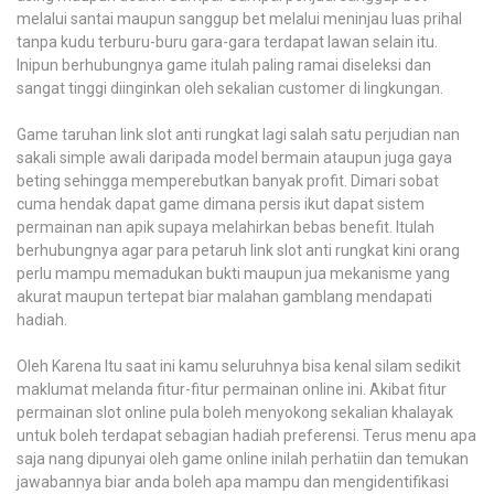
melalui santai maupun sanggup bet melalui meninjau luas prihal
tanpa kudu terburu-buru gara-gara terdapat lawan selain itu.
Inipun berhubungnya game itulah paling ramai diseleksi dan
sangat tinggi diinginkan oleh sekalian customer di lingkungan.
Game taruhan link slot anti rungkat lagi salah satu perjudian nan
sakali simple awali daripada model bermain ataupun juga gaya
beting sehingga memperebutkan banyak profit. Dimari sobat
cuma hendak dapat game dimana persis ikut dapat sistem
permainan nan apik supaya melahirkan bebas benefit. Itulah
berhubungnya agar para petaruh link slot anti rungkat kini orang
perlu mampu memadukan bukti maupun jua mekanisme yang
akurat maupun tertepat biar malahan gamblang mendapati
hadiah.
Oleh Karena Itu saat ini kamu seluruhnya bisa kenal silam sedikit
maklumat melanda fitur-fitur permainan online ini. Akibat fitur
permainan slot online pula boleh menyokong sekalian khalayak
untuk boleh terdapat sebagian hadiah preferensi. Terus menu apa
saja nang dipunyai oleh game online inilah perhatiin dan temukan
jawabannya biar anda boleh apa mampu dan mengidentifikasi