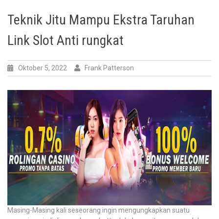
Teknik Jitu Mampu Ekstra Taruhan
Link Slot Anti rungkat
Oktober 5, 2022
Frank Patterson
Masing-Masing kali seseorang ingin mengungkapkan suatu