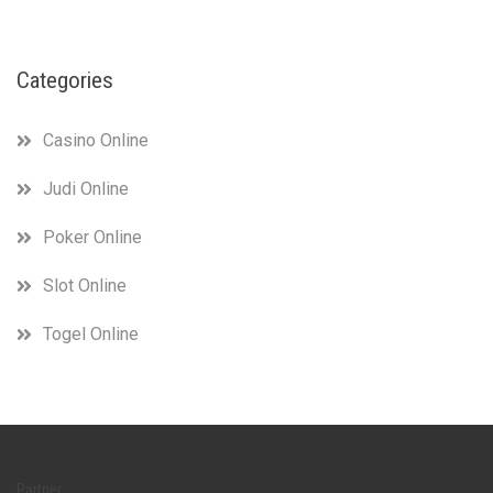
Categories
Casino Online
Judi Online
Poker Online
Slot Online
Togel Online
Partner