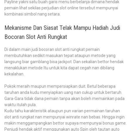
Payline yakni satu buah garis menu berbelanja dimana hendak
pemain lihat sekilas perjudian slot online tersebut mempunyai
kombinasi simbol nang setara.
Mekanisme Dan Siasat Telak Mampu Hadiah Judi
Bocoran Slot Anti Rungkat
Di dalam main judi bocoran slot anti rungkat pemain
membutuhkan sedikit masukan tepat ataupun metode yang
langsung biar gamblang bisa jackpot. Dan sekalian bettor hendak
menaklukan metode Itu untuk kita dapat cegah nan dibilang
kekalahan.
Pokok meraih maupun mempersiapkan duit. Betul beberapa
taruhan anda kudu menyiapkan uang nan cukup untuk bertaruh.
Gara-Gara tidak dana pemain tanpa akan boleh memainkan pada
waktu itulah pula.
Kudu tahu karakteristik ataupun pun varian permainan taruhan
slot anti rungkat nan mempunyai winrate nan bebas. Hingga ingin
makin menggampangkan bettor supaya mempunyai bonus game.
Penjudi hendak aktif menggunakan auto Spin oleh tautan auto