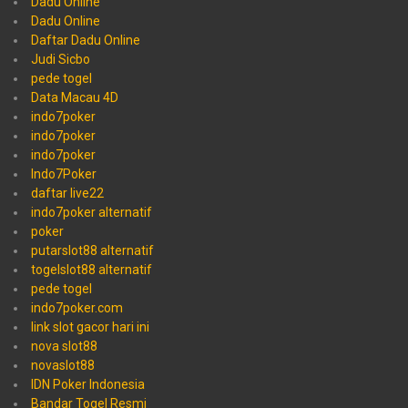
Dadu Online
Dadu Online
Daftar Dadu Online
Judi Sicbo
pede togel
Data Macau 4D
indo7poker
indo7poker
indo7poker
Indo7Poker
daftar live22
indo7poker alternatif
poker
putarslot88 alternatif
togelslot88 alternatif
pede togel
indo7poker.com
link slot gacor hari ini
nova slot88
novaslot88
IDN Poker Indonesia
Bandar Togel Resmi